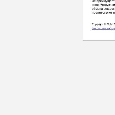
же преимуществ
способствующи
обмена веществ
препятствуют п
Copyright © 2014 
Контактная инфо